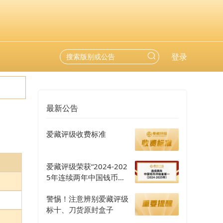
登录
最新公告
爱藏评级收费标准
爱藏评级荣获“2024-202
5年连续两年中国钱币评
级量第一”认证
警惕！注意辨别爱藏评级
标十、刀货原封盒子