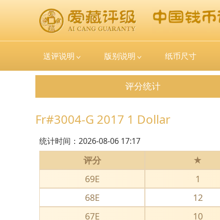
送评说明
版别说明
纸币尺寸
评分统计
Fr#3004-G 2017 1 Dollar
统计时间：
2026-08-06 17:17
评分
★
69E
1
68E
12
67E
10