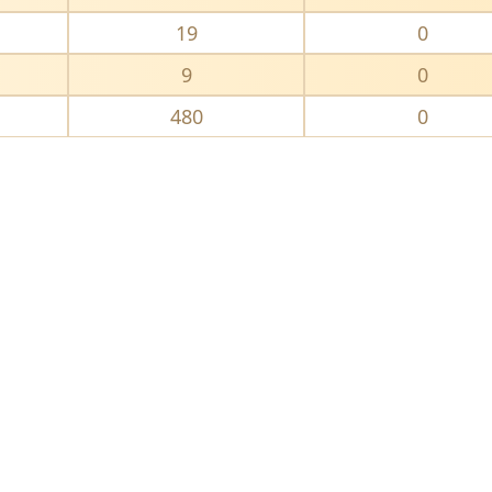
19
0
9
0
480
0