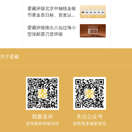
爱藏评级北京中轴线金银
币黄金首日标、首发认证
评级正式开启
爱藏评级推出八仙过海小
型张邮票刀货评级
关于爱藏
我要送评
关注公众号
咨询最新评级活动
获取更多最新资讯