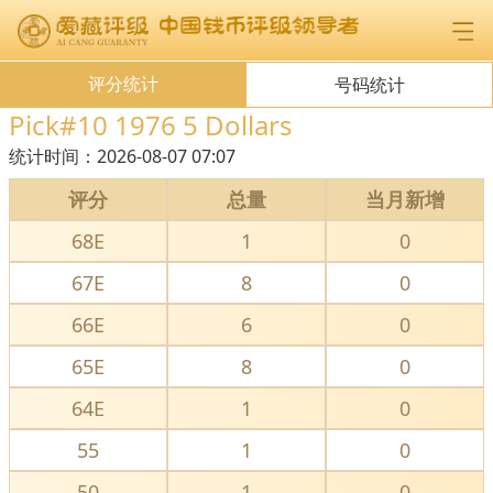
评分统计
号码统计
Pick#10 1976 5 Dollars
统计时间：
2026-08-07 07:07
评分
总量
当月新增
68E
1
0
67E
8
0
66E
6
0
65E
8
0
64E
1
0
55
1
0
50
1
0