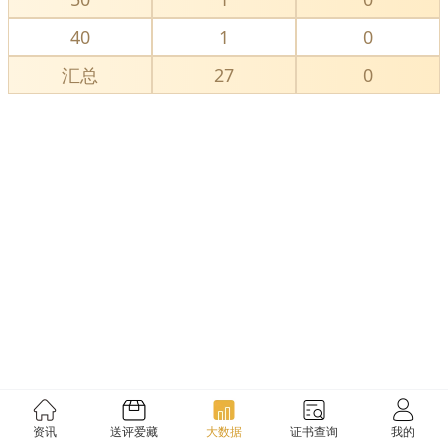
40
1
0
汇总
27
0
资讯
送评爱藏
大数据
证书查询
我的