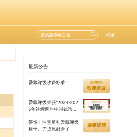
登录
最新公告
爱藏评级收费标准
爱藏评级荣获“2024-202
5年连续两年中国钱币评
级量第一”认证
警惕！注意辨别爱藏评级
标十、刀货原封盒子