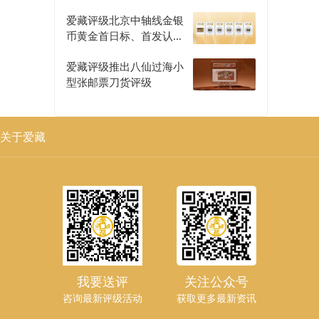
爱藏评级北京中轴线金银
币黄金首日标、首发认证
评级正式开启
爱藏评级推出八仙过海小
型张邮票刀货评级
关于爱藏
我要送评
关注公众号
咨询最新评级活动
获取更多最新资讯