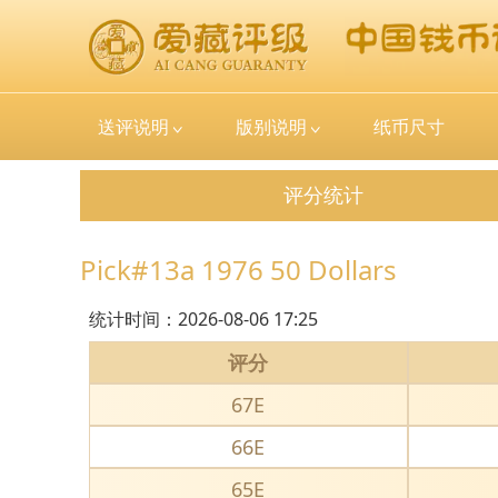
送评说明
版别说明
纸币尺寸
评分统计
Pick#13a 1976 50 Dollars
统计时间：
2026-08-06 17:25
评分
67E
66E
65E