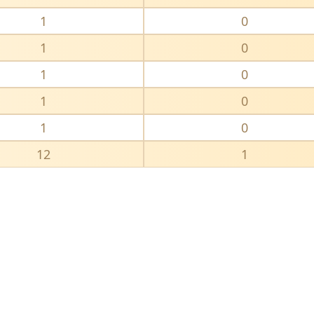
1
0
1
0
1
0
1
0
1
0
12
1