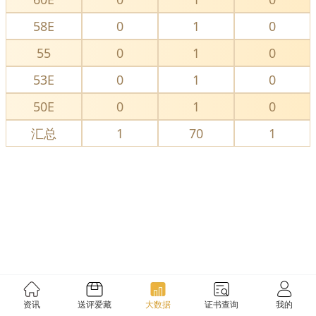
58E
0
1
0
55
0
1
0
53E
0
1
0
50E
0
1
0
汇总
1
70
1
资讯
送评爱藏
大数据
证书查询
我的