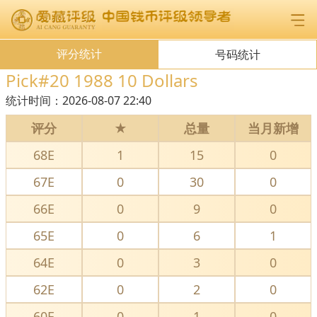
评分统计
号码统计
Pick#20 1988 10 Dollars
统计时间：
2026-08-07 22:40
评分
★
总量
当月新增
68E
1
15
0
67E
0
30
0
66E
0
9
0
65E
0
6
1
64E
0
3
0
62E
0
2
0
60E
0
1
0