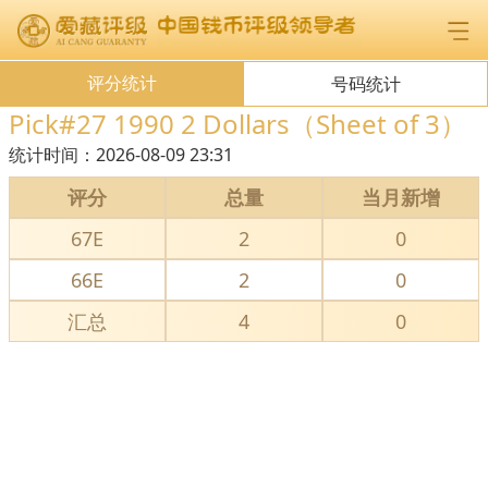
评分统计
号码统计
Pick#27 1990 2 Dollars（Sheet of 3）
统计时间：
2026-08-09 23:31
评分
总量
当月新增
67E
2
0
66E
2
0
汇总
4
0