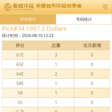
评分统计
号码统计
Pick#34 1997 2 Dollars
统计时间：
2026-08-10 12:23
评分
总量
当月新增
67E
3
0
65E
1
0
64E
2
0
58E
1
0
58
1
0
55
1
0
汇总
9
0