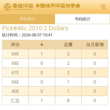
评分统计
号码统计
Pick#46c 2010 2 Dollars
统计时间：
2026-08-07 10:41
评分
★
总量
当月新增
69E
1
2
0
68E
0
2
0
67E
0
2
0
66E
0
1
0
40E
0
1
0
汇总
1
8
0