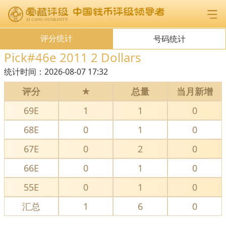
评分统计
号码统计
Pick#46e 2011 2 Dollars
统计时间：
2026-08-07 17:32
评分
★
总量
当月新增
69E
1
1
0
68E
0
1
0
67E
0
2
0
66E
0
1
0
55E
0
1
0
汇总
1
6
0