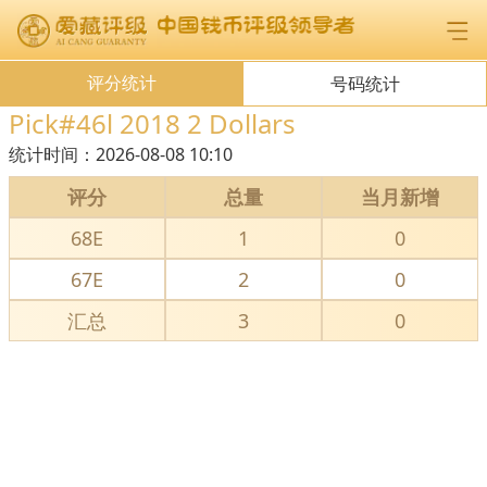
评分统计
号码统计
Pick#46l 2018 2 Dollars
统计时间：
2026-08-08 10:10
评分
总量
当月新增
68E
1
0
67E
2
0
汇总
3
0