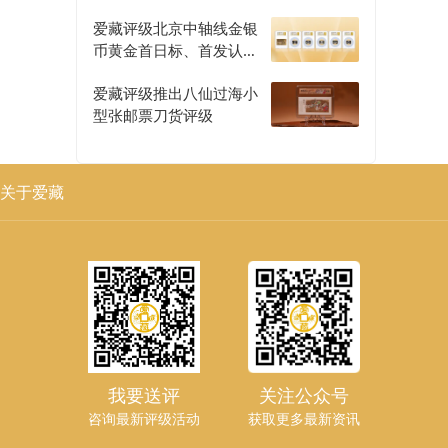
爱藏评级北京中轴线金银
币黄金首日标、首发认证
评级正式开启
爱藏评级推出八仙过海小
型张邮票刀货评级
关于爱藏
我要送评
关注公众号
咨询最新评级活动
获取更多最新资讯