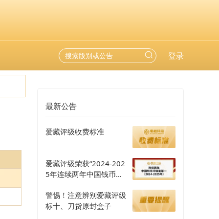
登录
最新公告
爱藏评级收费标准
爱藏评级荣获“2024-202
5年连续两年中国钱币评
级量第一”认证
警惕！注意辨别爱藏评级
标十、刀货原封盒子