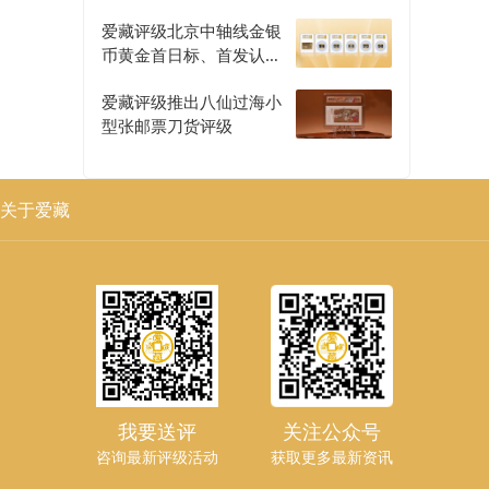
爱藏评级北京中轴线金银
币黄金首日标、首发认证
评级正式开启
爱藏评级推出八仙过海小
型张邮票刀货评级
关于爱藏
我要送评
关注公众号
咨询最新评级活动
获取更多最新资讯