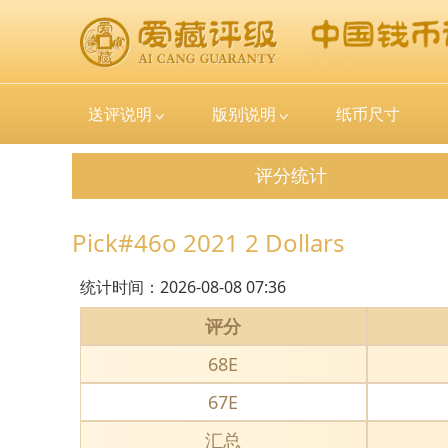
送评说明
版别说明
纸币尺寸
评分统计
Pick#46o 2021 2 Dollars
统计时间：
2026-08-08 07:36
评分
68E
67E
汇总