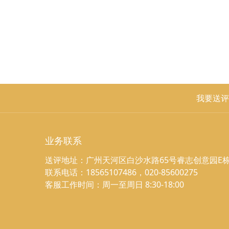
我要送评
业务联系
送评地址：广州天河区白沙水路65号睿志创意园E栋
联系电话：18565107486，020-85600275
客服工作时间：周一至周日 8:30-18:00