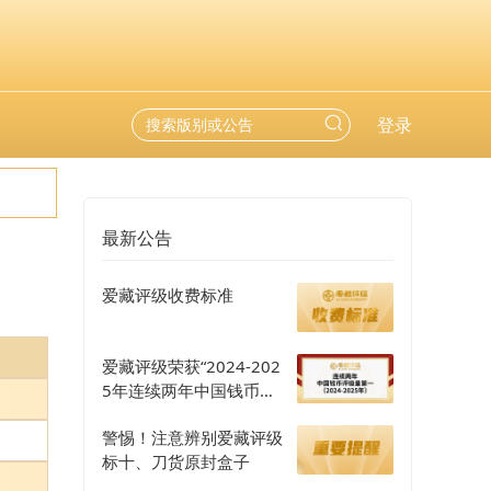
登录
最新公告
爱藏评级收费标准
爱藏评级荣获“2024-202
5年连续两年中国钱币评
级量第一”认证
警惕！注意辨别爱藏评级
标十、刀货原封盒子