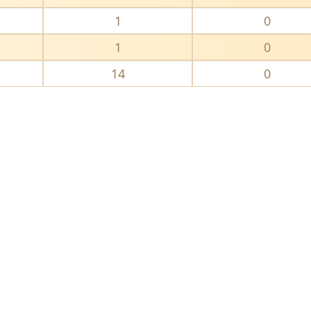
1
0
1
0
14
0