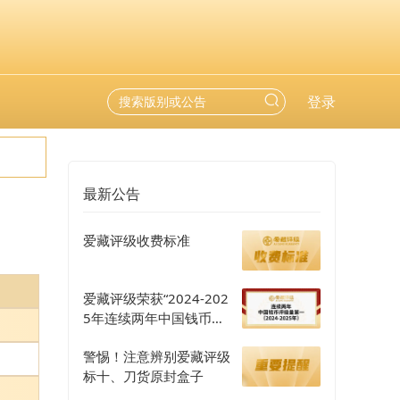
登录
最新公告
爱藏评级收费标准
爱藏评级荣获“2024-202
5年连续两年中国钱币评
级量第一”认证
警惕！注意辨别爱藏评级
标十、刀货原封盒子