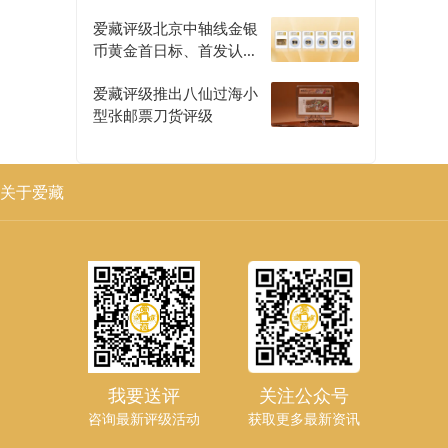
爱藏评级北京中轴线金银
币黄金首日标、首发认证
评级正式开启
爱藏评级推出八仙过海小
型张邮票刀货评级
关于爱藏
我要送评
关注公众号
咨询最新评级活动
获取更多最新资讯