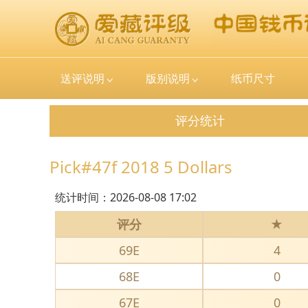
送评说明
版别说明
纸币尺寸
评分统计
Pick#47f 2018 5 Dollars
统计时间：
2026-08-08 17:02
评分
★
69E
4
68E
0
67E
0