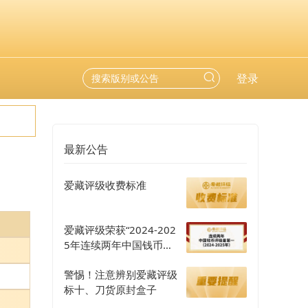
登录
最新公告
爱藏评级收费标准
爱藏评级荣获“2024-202
5年连续两年中国钱币评
级量第一”认证
警惕！注意辨别爱藏评级
标十、刀货原封盒子