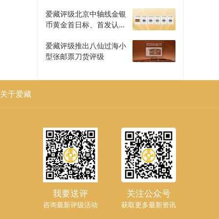
爱藏评级北京中轴线金银
币黄金首日标、首发认证
评级正式开启
爱藏评级推出八仙过海小
型张邮票刀货评级
关于爱藏
我要送评
关注公众号
咨询最新评级活动
获取更多最新资讯