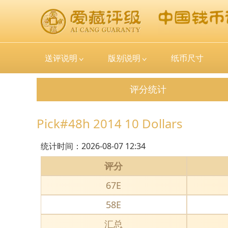
送评说明
版别说明
纸币尺寸
评分统计
Pick#48h 2014 10 Dollars
统计时间：
2026-08-07 12:34
评分
67E
58E
汇总