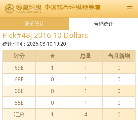
评分统计
号码统计
Pick#48j 2016 10 Dollars
统计时间：
2026-08-10 19:20
评分
★
总量
当月新增
69E
1
1
0
68E
0
1
0
66E
0
1
0
55E
0
1
0
汇总
1
4
0