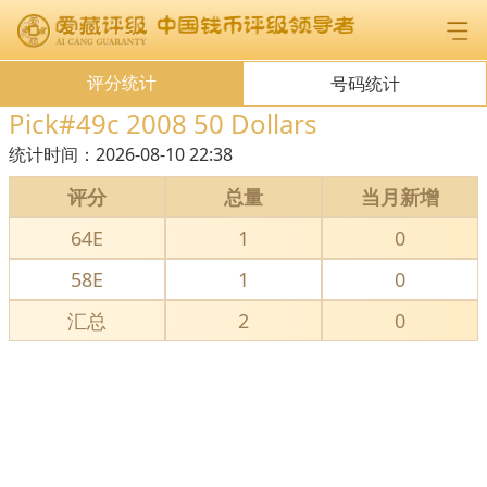
评分统计
号码统计
Pick#49c 2008 50 Dollars
统计时间：
2026-08-10 22:38
评分
总量
当月新增
64E
1
0
58E
1
0
汇总
2
0