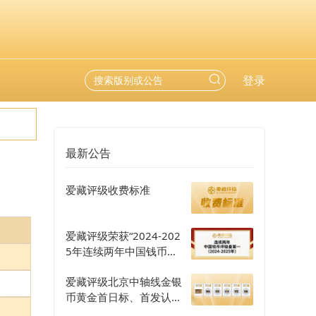
登录
最新公告
爱藏评级收费标准
爱藏评级荣获“2024-202
5年连续两年中国钱币评
级量第一”认证
爱藏评级北京中轴线金银
币黄金首日标、首发认证
评级正式开启