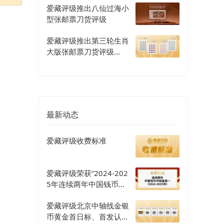
爱藏评级推出八仙过海小
型张邮票刀货评级
爱藏评级推出第三轮生肖
大版张邮票刀货评级
（二）
最新动态
爱藏评级收费标准
爱藏评级荣获“2024-202
5年连续两年中国钱币评
级量第一”认证
爱藏评级北京中轴线金银
币黄金首日标、首发认证