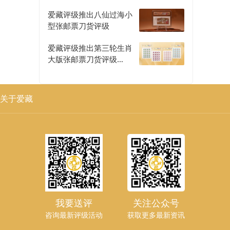
评级正式开启
爱藏评级推出八仙过海小
型张邮票刀货评级
爱藏评级推出第三轮生肖
大版张邮票刀货评级
（二）
关于爱藏
我要送评
关注公众号
咨询最新评级活动
获取更多最新资讯