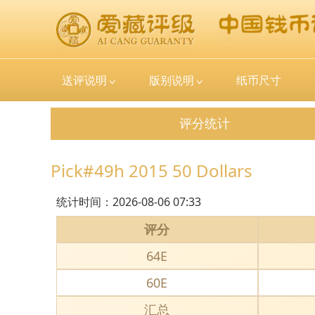
送评说明
版别说明
纸币尺寸
评分统计
Pick#49h 2015 50 Dollars
统计时间：
2026-08-06 07:33
评分
64E
60E
汇总