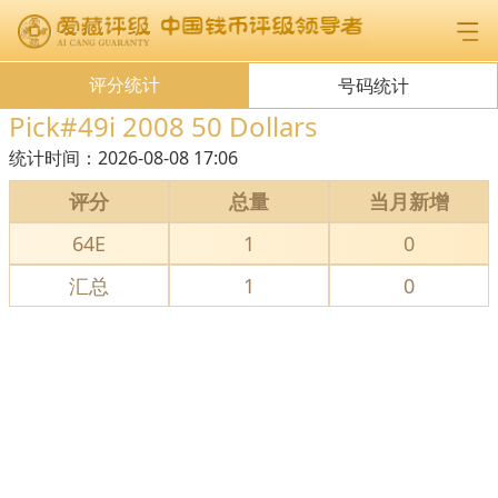
评分统计
号码统计
Pick#49i 2008 50 Dollars
统计时间：
2026-08-08 17:06
评分
总量
当月新增
64E
1
0
汇总
1
0