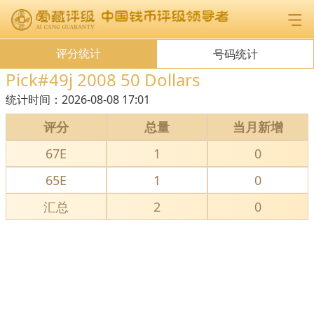
评分统计
号码统计
Pick#49j 2008 50 Dollars
统计时间：
2026-08-08 17:01
评分
总量
当月新增
67E
1
0
65E
1
0
汇总
2
0