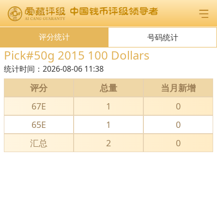
评分统计
号码统计
Pick#50g 2015 100 Dollars
统计时间：
2026-08-06 11:38
评分
总量
当月新增
67E
1
0
65E
1
0
汇总
2
0