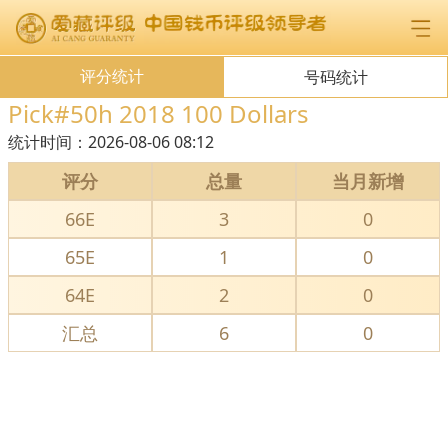
评分统计
号码统计
Pick#50h 2018 100 Dollars
统计时间：
2026-08-06 08:12
评分
总量
当月新增
66E
3
0
65E
1
0
64E
2
0
汇总
6
0