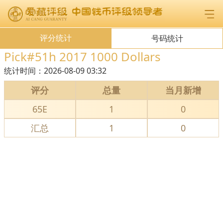
评分统计
号码统计
Pick#51h 2017 1000 Dollars
统计时间：
2026-08-09 03:32
评分
总量
当月新增
65E
1
0
汇总
1
0