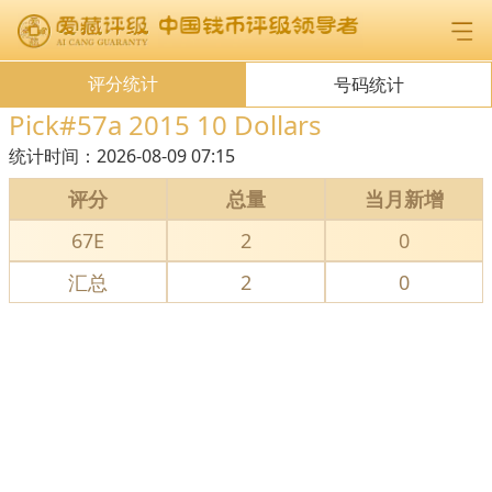
评分统计
号码统计
Pick#57a 2015 10 Dollars
统计时间：
2026-08-09 07:15
评分
总量
当月新增
67E
2
0
汇总
2
0