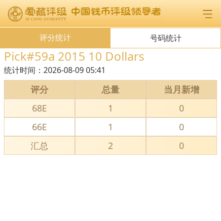
评分统计
号码统计
Pick#59a 2015 10 Dollars
统计时间：
2026-08-09 05:41
评分
总量
当月新增
68E
1
0
66E
1
0
汇总
2
0