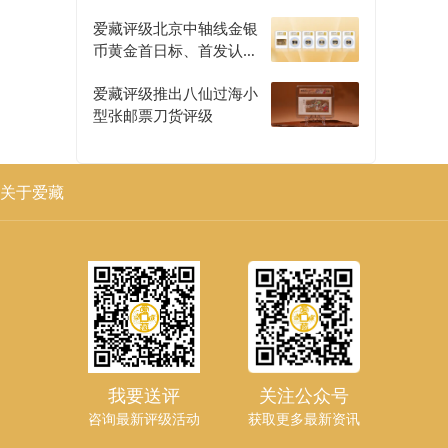
爱藏评级北京中轴线金银
币黄金首日标、首发认证
评级正式开启
爱藏评级推出八仙过海小
型张邮票刀货评级
关于爱藏
我要送评
关注公众号
咨询最新评级活动
获取更多最新资讯