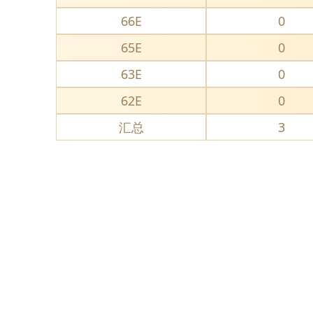
66E
0
65E
0
63E
0
62E
0
汇总
3