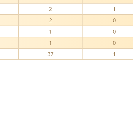
2
1
2
0
1
0
1
0
37
1