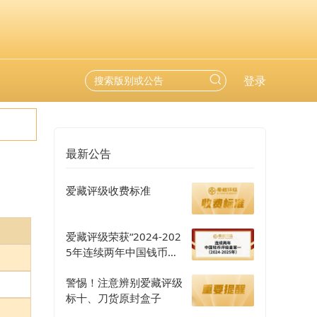
登录
最新公告
爱藏评级收费标准
爱藏评级荣获“2024-202
5年连续两年中国钱币评
级量第一”认证
警惕！注意辨别爱藏评级
标十、刀货原封盒子