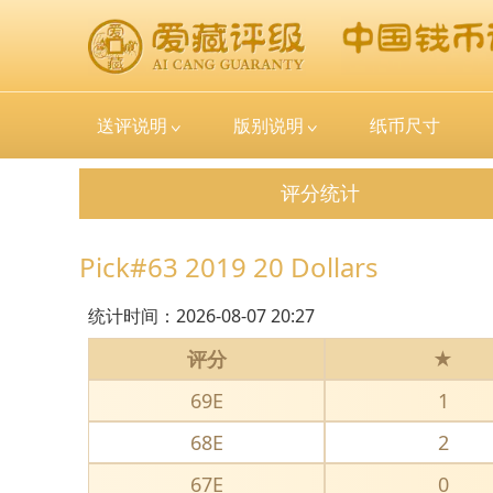
送评说明
版别说明
纸币尺寸
评分统计
Pick#63 2019 20 Dollars
统计时间：
2026-08-07 20:27
评分
★
69E
1
68E
2
67E
0