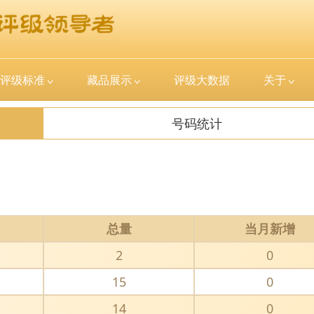
评级标准
藏品展示
评级大数据
关于
号码统计
总量
当月新增
2
0
15
0
14
0