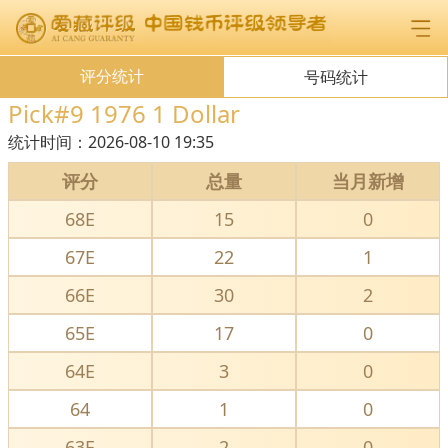
评分统计
号码统计
Pick#9 1976 1 Dollar
统计时间：
2026-08-10 19:35
评分
总量
当月新增
68E
15
0
67E
22
1
66E
30
2
65E
17
0
64E
3
0
64
1
0
63E
2
0