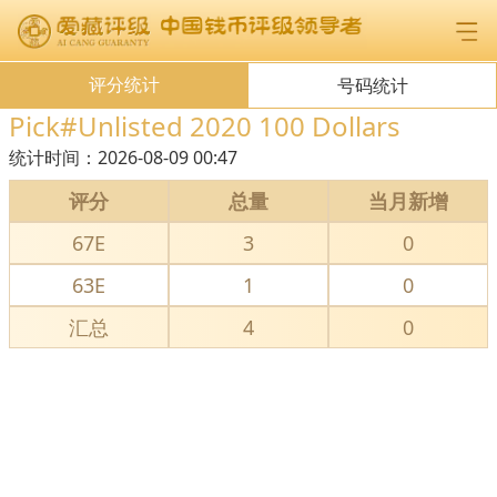
评分统计
号码统计
Pick#Unlisted 2020 100 Dollars
统计时间：
2026-08-09 00:47
评分
总量
当月新增
67E
3
0
63E
1
0
汇总
4
0