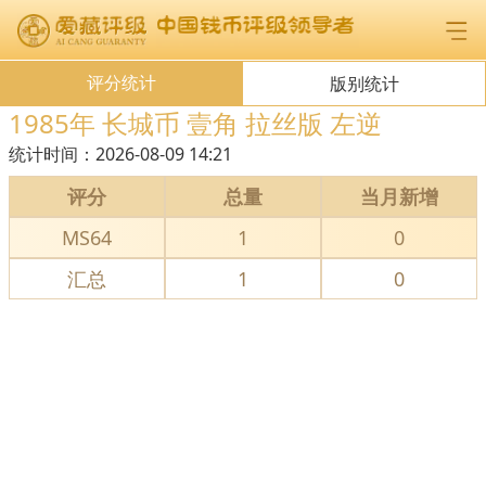
评分统计
版别统计
1985年 长城币 壹角 拉丝版 左逆
统计时间：
2026-08-09 14:21
评分
总量
当月新增
MS64
1
0
汇总
1
0