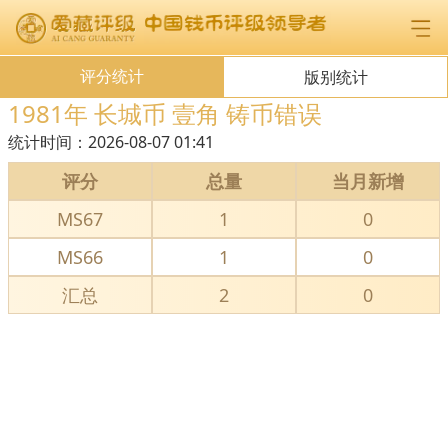
评分统计
版别统计
1981年 长城币 壹角 铸币错误
统计时间：
2026-08-07 01:41
评分
总量
当月新增
MS67
1
0
MS66
1
0
汇总
2
0