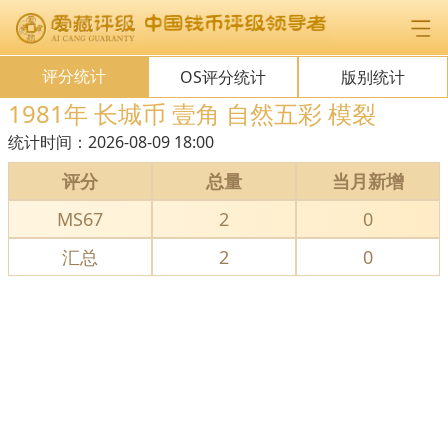
评分统计
OS评分统计
版别统计
1981年 长城币 壹角 自然五彩 模裂
统计时间：
2026-08-09 18:00
评分
总量
当月新增
MS67
2
0
汇总
2
0