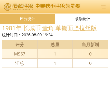
评分统计
版别统计
1981年 长城币 壹角 单镜面竖拉丝版
统计时间：
2026-08-09 19:24
评分
总量
当月新增
MS67
1
0
汇总
1
0