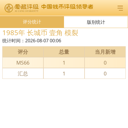
评分统计
版别统计
1985年 长城币 壹角 模裂
统计时间：
2026-08-07 00:06
评分
总量
当月新增
MS66
1
0
汇总
1
0