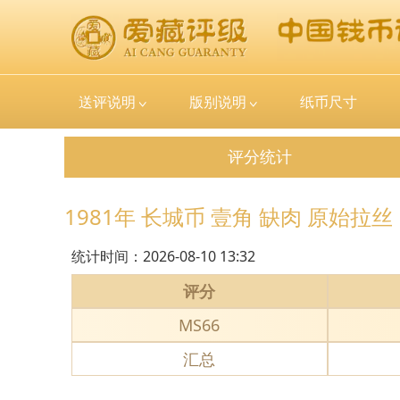
送评说明
版别说明
纸币尺寸
评分统计
1981年 长城币 壹角 缺肉 原始拉丝
统计时间：
2026-08-10 13:32
评分
MS66
汇总