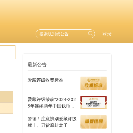
登录
最新公告
爱藏评级收费标准
爱藏评级荣获“2024-202
5年连续两年中国钱币评
级量第一”认证
警惕！注意辨别爱藏评级
标十、刀货原封盒子