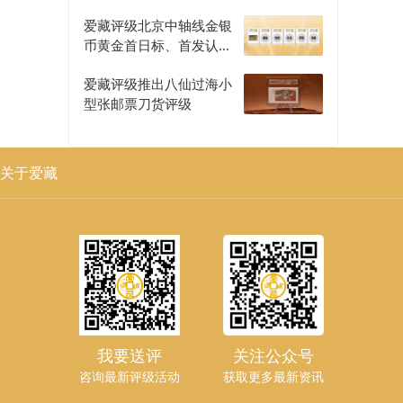
爱藏评级北京中轴线金银
币黄金首日标、首发认证
评级正式开启
爱藏评级推出八仙过海小
型张邮票刀货评级
关于爱藏
我要送评
关注公众号
咨询最新评级活动
获取更多最新资讯