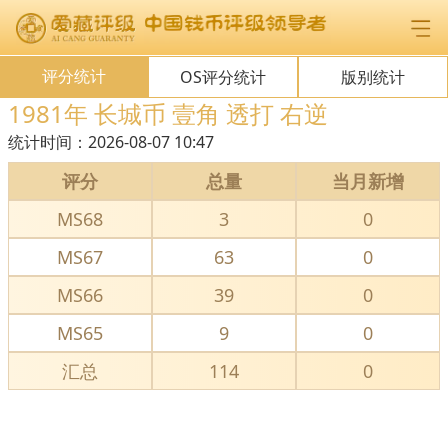
评分统计
OS评分统计
版别统计
1981年 长城币 壹角 透打 右逆
统计时间：
2026-08-07 10:47
评分
总量
当月新增
MS68
3
0
MS67
63
0
MS66
39
0
MS65
9
0
汇总
114
0