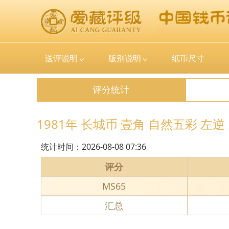
送评说明
版别说明
纸币尺寸
评分统计
1981年 长城币 壹角 自然五彩 左逆
统计时间：
2026-08-08 07:36
评分
MS65
汇总