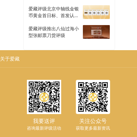
爱藏评级北京中轴线金银
币黄金首日标、首发认证
评级正式开启
爱藏评级推出八仙过海小
型张邮票刀货评级
关于爱藏
我要送评
关注公众号
咨询最新评级活动
获取更多最新资讯