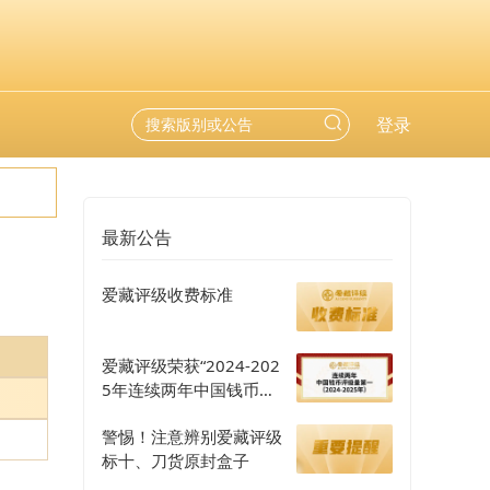
登录
最新公告
爱藏评级收费标准
爱藏评级荣获“2024-202
5年连续两年中国钱币评
级量第一”认证
警惕！注意辨别爱藏评级
标十、刀货原封盒子