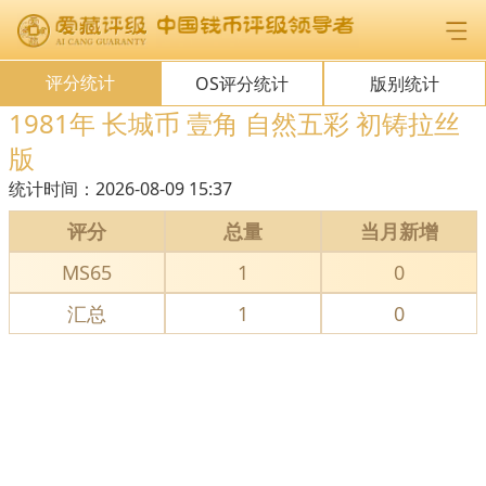
评分统计
OS评分统计
版别统计
1981年 长城币 壹角 自然五彩 初铸拉丝
版
统计时间：
2026-08-09 15:37
评分
总量
当月新增
MS65
1
0
汇总
1
0