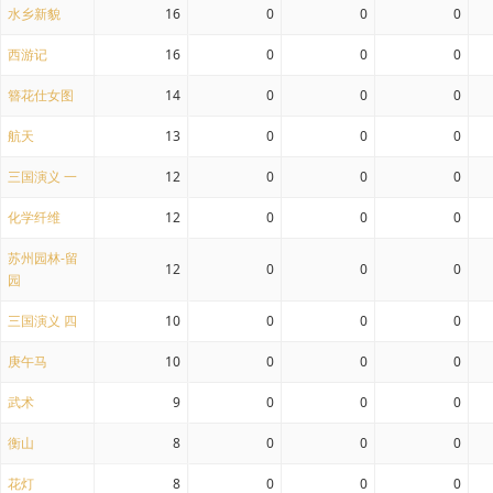
水乡新貌
16
0
0
0
西游记
16
0
0
0
簪花仕女图
14
0
0
0
航天
13
0
0
0
三国演义 一
12
0
0
0
化学纤维
12
0
0
0
苏州园林-留
12
0
0
0
园
三国演义 四
10
0
0
0
庚午马
10
0
0
0
武术
9
0
0
0
衡山
8
0
0
0
花灯
8
0
0
0