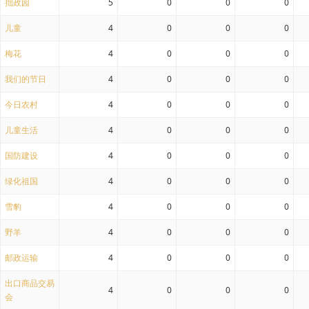
拙政园
5
0
0
0
儿童
4
0
0
0
梅花
4
0
0
0
我们的节日
4
0
0
0
今日农村
4
0
0
0
儿童生活
4
0
0
0
国防建设
4
0
0
0
绿化祖国
4
0
0
0
雪豹
4
0
0
0
野羊
4
0
0
0
邮政运输
4
0
0
0
出口商品交易
4
0
0
0
会