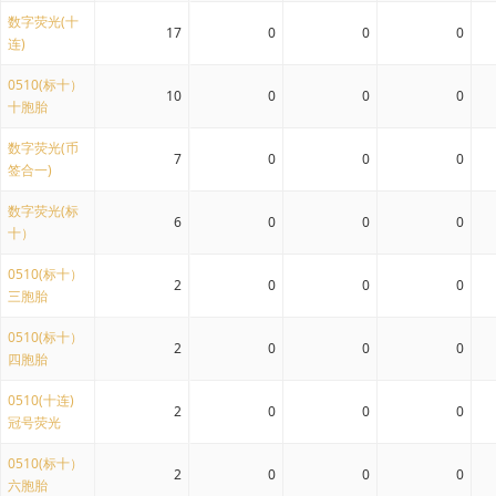
数字荧光(十
17
0
0
0
连)
0510(标十）
10
0
0
0
十胞胎
数字荧光(币
7
0
0
0
签合一)
数字荧光(标
6
0
0
0
十）
0510(标十）
2
0
0
0
三胞胎
0510(标十）
2
0
0
0
四胞胎
0510(十连)
2
0
0
0
冠号荧光
0510(标十）
2
0
0
0
六胞胎