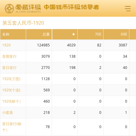
第五套人民币-1920
名称
总量
★
70E
69E
1920
124985
4029
82
3087
首期发行
3079
138
0
34
首日发行
2770
198
2
40
1920(刀货)
1128
0
0
0
1920(十连)
569
0
0
0
1920(标十）
460
0
0
0
小套装
218
2
0
1
首日发行(标
78
0
0
0
十）