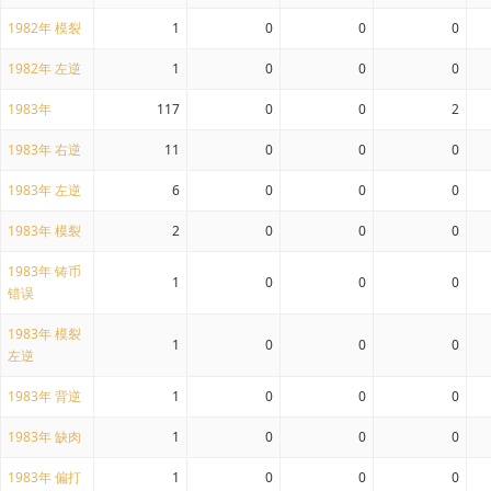
1982年 模裂
1
0
0
0
1982年 左逆
1
0
0
0
1983年
117
0
0
2
1983年 右逆
11
0
0
0
1983年 左逆
6
0
0
0
1983年 模裂
2
0
0
0
1983年 铸币
1
0
0
0
错误
1983年 模裂
1
0
0
0
左逆
1983年 背逆
1
0
0
0
1983年 缺肉
1
0
0
0
1983年 偏打
1
0
0
0