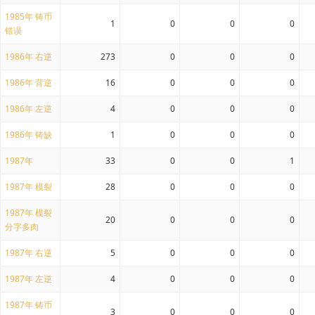
1985年 铸币
1
0
0
0
错误
1986年 右逆
273
0
0
0
1986年 背逆
16
0
0
0
1986年 左逆
4
0
0
0
1986年 铸缺
1
0
0
0
1987年
33
0
0
1
1987年 模裂
28
0
0
0
1987年 模裂
20
0
0
0
分字多肉
1987年 右逆
5
0
0
0
1987年 左逆
4
0
0
0
1987年 铸币
3
0
0
0