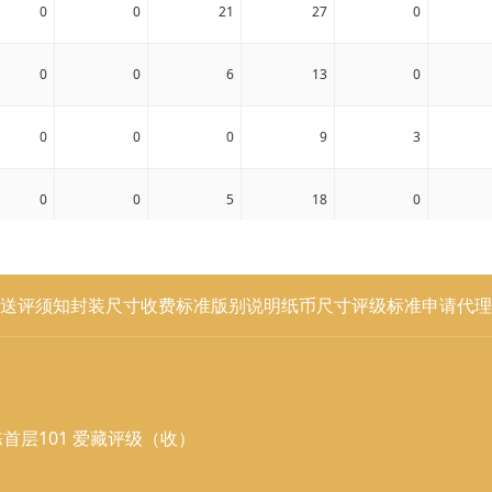
0
0
21
27
0
0
0
6
13
0
0
0
0
9
3
0
0
5
18
0
0
0
0
1
0
送评须知
封装尺寸
收费标准
版别说明
纸币尺寸
评级标准
申请代理
0
0
2
13
0
0
0
0
4
0
首层101 爱藏评级（收）