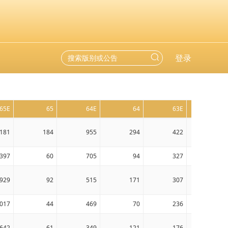
登录
65E
65
64E
64
63E
63
181
184
955
294
422
135
397
60
705
94
327
56
929
92
515
171
307
105
017
44
469
70
236
40
642
61
349
121
176
51