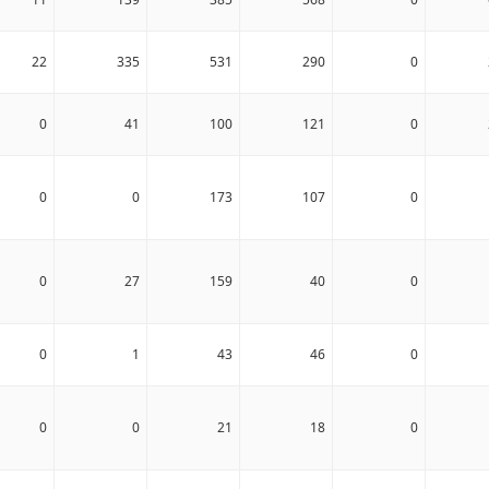
22
335
531
290
0
0
41
100
121
0
0
0
173
107
0
0
27
159
40
0
0
1
43
46
0
0
0
21
18
0