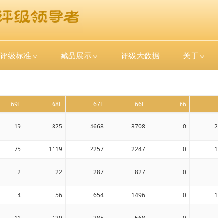
评级标准
藏品展示
评级大数据
关于
69E
68E
67E
66E
66
19
825
4668
3708
0
2
75
1119
2257
2247
0
1
2
22
287
827
0
4
56
654
1496
0
1
11
139
385
568
0