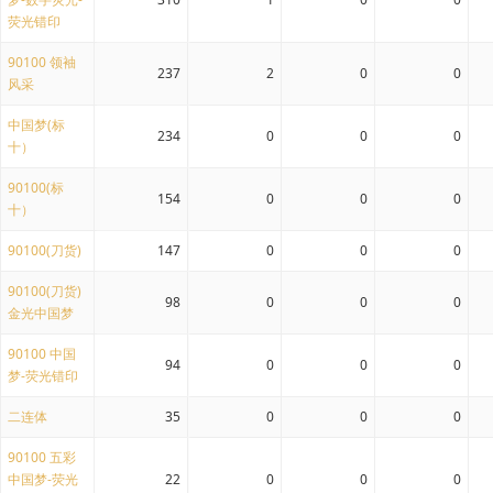
荧光错印
90100 领袖
237
2
0
0
风采
中国梦(标
234
0
0
0
十）
90100(标
154
0
0
0
十）
90100(刀货)
147
0
0
0
90100(刀货)
98
0
0
0
金光中国梦
90100 中国
94
0
0
0
梦-荧光错印
二连体
35
0
0
0
90100 五彩
中国梦-荧光
22
0
0
0