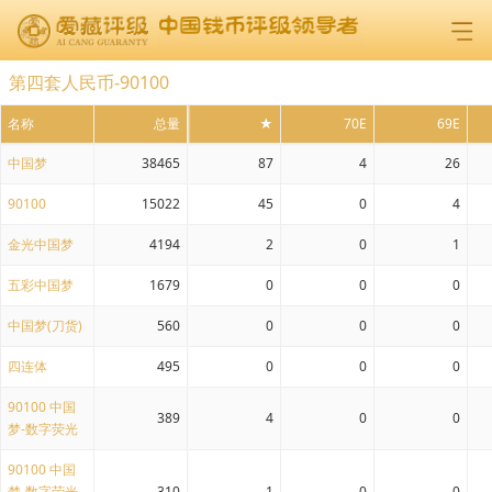
第四套人民币-90100
名称
总量
★
70E
69E
中国梦
38465
87
4
26
90100
15022
45
0
4
金光中国梦
4194
2
0
1
五彩中国梦
1679
0
0
0
中国梦(刀货)
560
0
0
0
四连体
495
0
0
0
90100 中国
389
4
0
0
梦-数字荧光
90100 中国
梦-数字荧光-
310
1
0
0