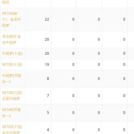
错印
90100(标
十） 金光中
22
0
0
0
国梦
荧光错印 金
20
0
0
0
光中国梦
中国梦(十连)
20
0
0
0
90100(十连)
19
0
0
0
中国梦(币签
8
0
0
0
合一)
90100(刀货)
7
0
0
0
五彩中国梦
90100(币签
5
0
0
0
合一)
90100(十连)
4
0
0
0
金光中国梦