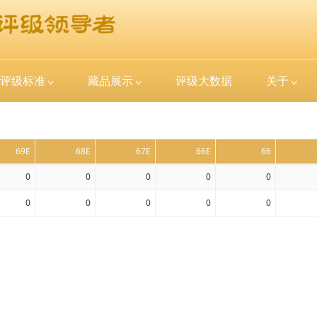
评级标准
藏品展示
评级大数据
关于
69E
68E
67E
66E
66
0
0
0
0
0
0
0
0
0
0