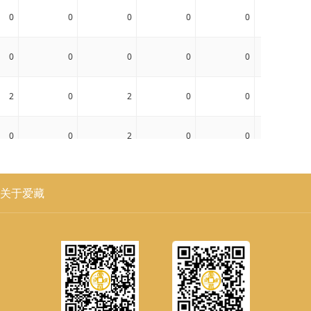
0
0
0
0
0
0
0
0
0
0
0
0
2
0
2
0
0
0
0
0
2
0
0
0
0
0
0
0
0
0
关于爱藏
0
0
0
0
0
0
0
0
0
0
0
0
0
0
0
0
0
0
0
0
0
0
0
0