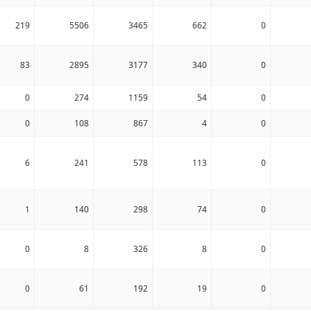
219
5506
3465
662
0
83
2895
3177
340
0
0
274
1159
54
0
0
108
867
4
0
6
241
578
113
0
1
140
298
74
0
0
8
326
8
0
0
61
192
19
0