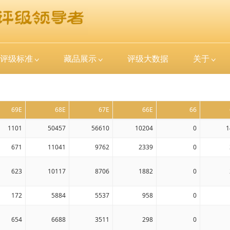
评级标准
藏品展示
评级大数据
关于
69E
68E
67E
66E
66
1101
50457
56610
10204
0
1
671
11041
9762
2339
0
623
10117
8706
1882
0
172
5884
5537
958
0
654
6688
3511
298
0