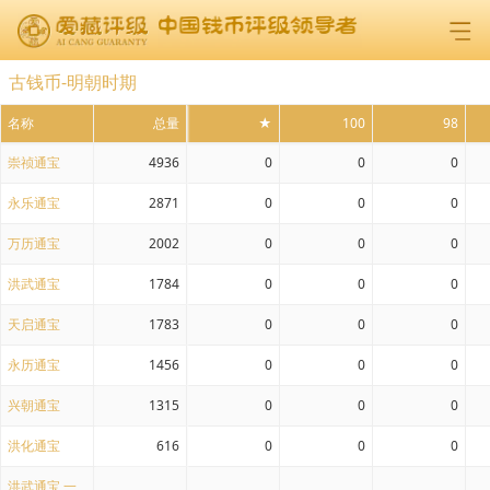
古钱币-明朝时期
名称
总量
★
100
98
崇祯通宝
4936
0
0
0
永乐通宝
2871
0
0
0
万历通宝
2002
0
0
0
洪武通宝
1784
0
0
0
天启通宝
1783
0
0
0
永历通宝
1456
0
0
0
兴朝通宝
1315
0
0
0
洪化通宝
616
0
0
0
洪武通宝 一