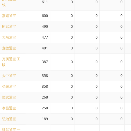
611
0
0
0
钱
嘉靖通宝
600
0
0
0
昭武通宝
490
0
0
0
大顺通宝
477
0
0
0
宣德通宝
401
0
0
0
万历通宝 工
387
0
0
0
版
大中通宝
358
0
0
0
弘光通宝
358
0
0
0
隆武通宝
268
0
0
0
泰昌通宝
258
0
0
0
弘治通宝
189
0
0
0
洪武通宝 一