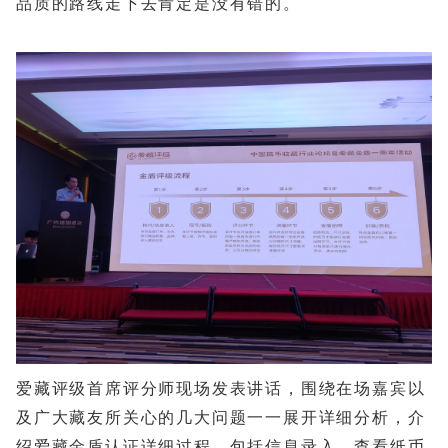
品质的路线走下去肯定是没有错的。
爱藏评级首席评分师现场发表讲话，围绕在场嘉宾以
及广大藏友所关心的几大问题一一展开详细分析，介
绍爱藏金盾认证详细过程，包括信息录入、查看纸币