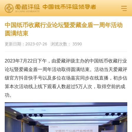
中国纸币收藏行业论坛暨爱藏金盾一周年活动
圆满结束
更新日期：
2023-07-26
浏览次数：
3590
2023年7月22日下午，由爱藏评级主办的中国纸币收藏行业
论坛暨爱藏金盾一周年活动取得圆满结束。活动当天爱藏评
级官方抖音快手号以及多位在场嘉宾同步在线直播，初步估
算本次活动线上线下观看人数超过5万人次，取得空前的成
功。