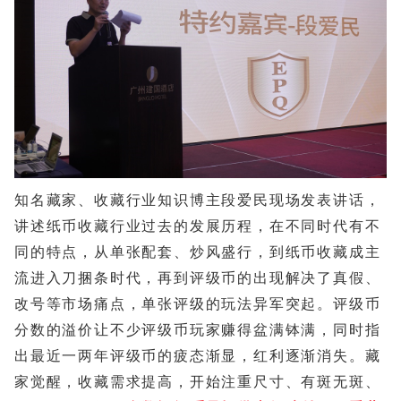
知名藏家、收藏行业知识博主段爱民现场发表讲话，
讲述纸币收藏行业过去的发展历程，在不同时代有不
同的特点，从单张配套、炒风盛行，到纸币收藏成主
流进入刀捆条时代，再到评级币的出现解决了真假、
改号等市场痛点，单张评级的玩法异军突起。评级币
分数的溢价让不少评级币玩家赚得盆满钵满，同时指
出最近一两年评级币的疲态渐显，红利逐渐消失。藏
家觉醒，收藏需求提高，开始注重尺寸、有斑无斑、