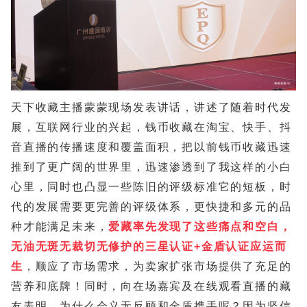
天下收藏主播蒙蒙现场发表讲话，讲述了随着时代发
展，互联网行业的兴起，钱币收藏在淘宝、快手、抖
音直播的传播速度和覆盖面积，把以前钱币收藏迅速
推到了更广阔的世界里，迅速渗透到了我这样的小白
心里，同时也凸显一些陈旧的评级标准它的短板，时
代的发展需要更完善的评级体系，更快捷和多元的品
种才能满足未来，
爱藏率先发现了这些痛点和空白，
无油无斑无裁切无修护的三星认证+金盾认证应运而
生
，顺应了市场需求，为卖家扩张市场提供了充足的
营养和底牌！同时，向在场嘉宾及在线观看直播的藏
友表明，为什么会义无反顾和金盾携手呢？因为坚信