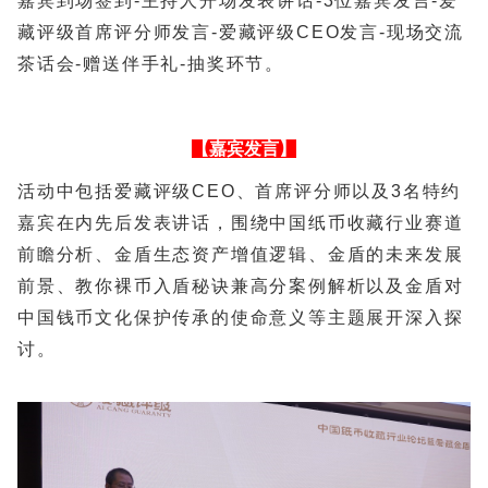
嘉宾到场签到-主持人开场发表讲话-3位嘉宾发言-爱
藏评级首席评分师发言-爱藏评级CEO发言-现场交流
茶话会-赠送伴手礼-抽奖环节。
【嘉宾发言】
活动中包括爱藏评级CEO、首席评分师以及3名特约
嘉宾在内先后发表讲话，围绕中国纸币收藏行业赛道
前瞻分析、金盾生态资产增值逻辑、金盾的未来发展
前景、教你裸币入盾秘诀兼高分案例解析以及金盾对
中国钱币文化保护传承的使命意义等主题展开深入探
讨。