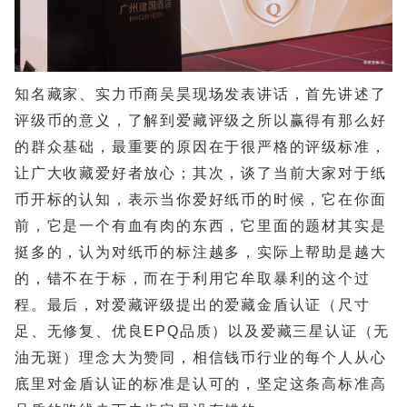
知名藏家、实力币商吴昊现场发表讲话，首先讲述了
评级币的意义，了解到爱藏评级之所以赢得有那么好
的群众基础，最重要的原因在于很严格的评级标准，
让广大收藏爱好者放心；其次，谈了当前大家对于纸
币开标的认知，表示当你爱好纸币的时候，它在你面
前，它是一个有血有肉的东西，它里面的题材其实是
挺多的，认为对纸币的标注越多，实际上帮助是越大
的，错不在于标，而在于利用它牟取暴利的这个过
程。最后，对爱藏评级提出的爱藏金盾认证（尺寸
足、无修复、优良EPQ品质）以及爱藏三星认证（无
油无斑）理念大为赞同，相信钱币行业的每个人从心
底里对金盾认证的标准是认可的，坚定这条高标准高