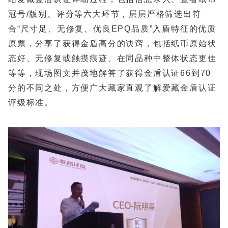
冠号/版别、评分等六大环节，层层严格筛选出符
合“尺寸足、无修复、优良EPQ品质”入盾特征的优质
原票，分享了获得金盾高分的诀窍，包括纸币原始状
态好、无修复或触摸痕迹、在同品种中整体状态更佳
等等，现场图文并茂地解答了获得金盾认证66到70
分的不同之处，方便广大藏家直观了解爱藏金盾认证
评级标准。