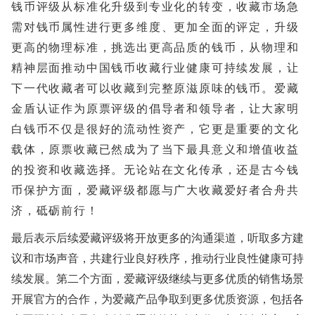
钱币评级从标准化升级到专业化的转变，收藏市场急
需对钱币属性进行更多维度、更加全面的评定，升级
更高的物理标准，挑选出更高品质的钱币，从物理和
精神层面推动中国钱币收藏行业健康可持续发展，让
下一代收藏者可以收藏到完整原滋原味的钱币。爱藏
金盾认证作为原票评级的倡导者和领导者，让大家明
白钱币不仅是很好的流动性资产，它更是重要的文化
载体，原票收藏已然成为了当下最具意义和增值收益
的投资和收藏选择。无论站在文化传承，还是古今钱
币保护方面，爱藏评级都愿与广大收藏爱好者合舟共
济，砥砺前行！
最后表示后续爱藏评级将开放更多的沟通渠道，听取多方建
议和市场声音，共建行业良好秩序，推动行业良性健康可持
续发展。第二个方面，爱藏评级继续与更多优质的销售场景
开展官方的合作，为爱藏产品争取到更多优质资源，包括各