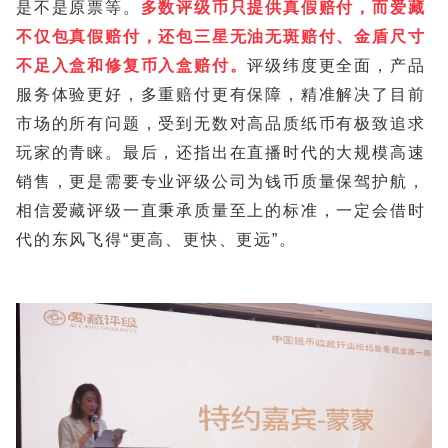
是不是原票等。
多数评级币只提供真假赔付，而爱藏
不仅包真假赔付，还包三星无油无斑赔付、金盾尺寸
不足入盒和修复币入盒赔付。
评级纬度更全面，产品
服务体验更好，多重赔付更有保障，精准解决了目前
市场的所有问题，受到无数对高品质纸币有极致追求
玩家的青睐。最后，还指出在直播时代的大规模高速
销售，更是需要专业评级公司为钱币质量保驾护航，
相信爱藏评级一直秉承质量至上的标准，一定会借时
代的东风飞得“更高、更快、更远”。