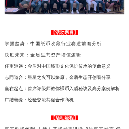
【活动宗旨】
掌握趋势：中国纸币收藏行业赛道前瞻分析
决胜未来：金盾生态资产增值逻辑
任重道远：金盾对中国钱币文化保护传承的使命意义
志同道合：星星之火可以燎原，金盾生态开创看分享
赢在起点：首席评级师教你裸币入盾秘诀及高分案例解析
广结善缘：经验交流共促合作商机
【活动流程】