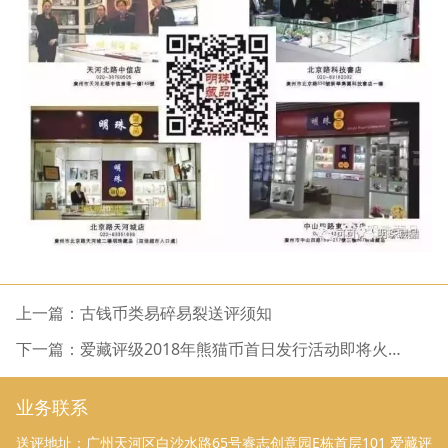
上一篇：古钱币类易碎易裂送评须知
下一篇：爱藏评级2018年熊猫币首日发行活动即将火热
启动
业务联系
送评地址：广州天河区白沙水路65号睿志创意园E栋首层101 爱藏评