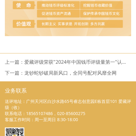
上一篇：爱藏评级荣获"2024年中国钱币评级量第一"认
证！
下一篇：龙钞蛇钞破局新风口，全同号配对风靡全网
业务联系
送评地址：广州天河区白沙水路65号睿志创意园E栋首层101 爱藏评
级（收）
联系电话：18565107486，020-85600275
客服工作时间：周一至周日 8:30-18:00