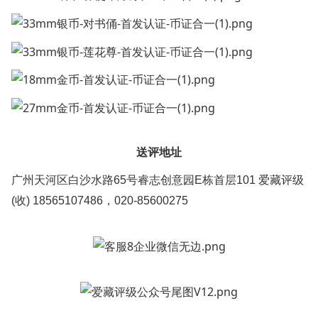
送评地址
广州天河区白沙水路65号睿志创意园E栋首层101 爱藏评级
(收) 18565107486，020-85600275