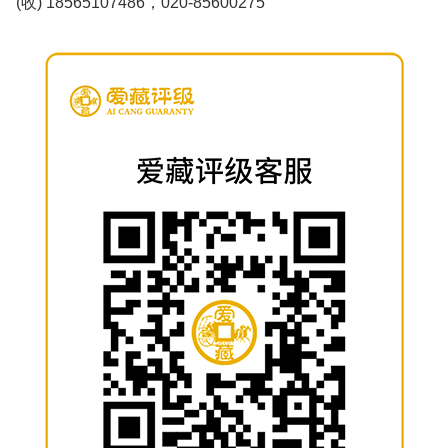
(收) 18565107486，020-85600275