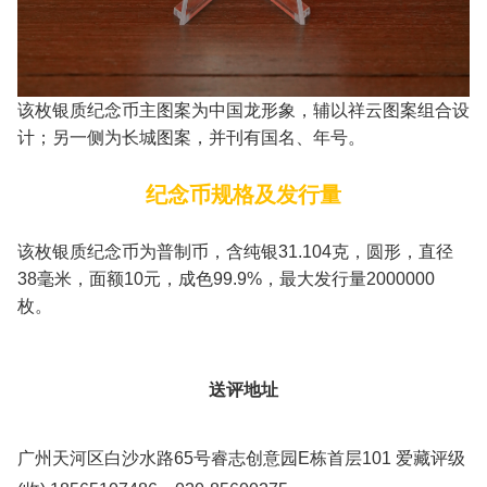
该枚银质纪念币主图案为中国龙形象，辅以祥云图案组合设
计；另一侧为长城图案，并刊有国名、年号。
纪念币规格及发行量
该枚银质纪念币为普制币，含纯银31.104克，圆形，直径
38毫米，面额10元，成色99.9%，最大发行量2000000
枚。
送评地址
广州天河区白沙水路65号睿志创意园E栋首层101 爱藏评级