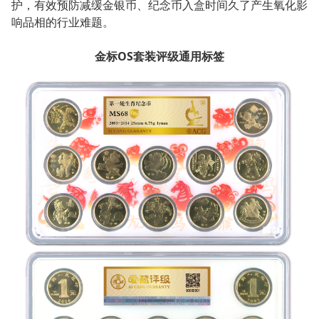
护，有效预防减缓金银币、纪念币入盒时间久了产生氧化影
响品相的行业难题。
金标OS套装评级通用标签