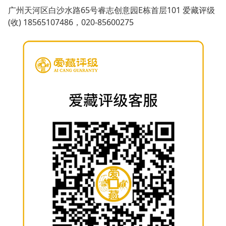
广州天河区白沙水路65号睿志创意园E栋首层101 爱藏评级
(收) 18565107486，020-85600275