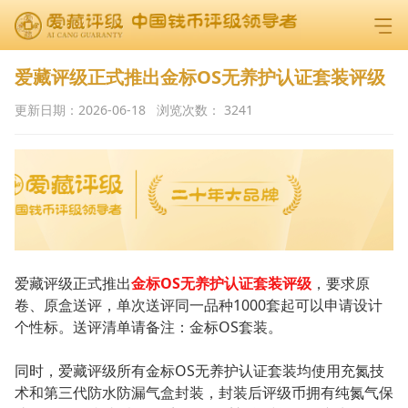
爱藏评级正式推出金标OS无养护认证套装评级
更新日期：
2026-06-18
浏览次数：
3241
爱藏评级正式推出
金标OS无养护认证套装评级
，要求原
卷、原盒送评，单次送评同一品种1000套起可以申请设计
个性标。送评清单请备注：金标OS套装。
同时，爱藏评级所有金标OS无养护认证套装均使用充氮技
术和第三代防水防漏气盒封装，封装后评级币拥有纯氮气保